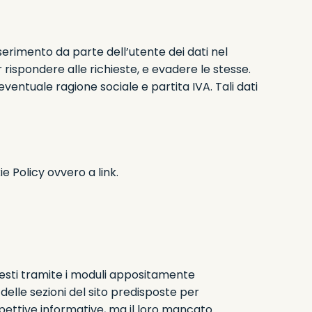
’inserimento da parte dell’utente dei dati nel
r rispondere alle richieste, e evadere le stesse.
entuale ragione sociale e partita IVA. Tali dati
kie Policy ovvero a
link
.
chiesti tramite i moduli appositamente
 delle sezioni del sito predisposte per
 rispettive informative, ma il loro mancato