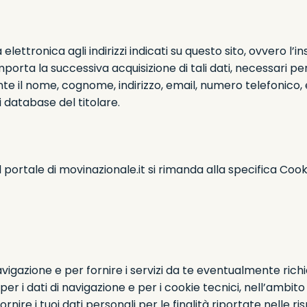
a elettronica agli indirizzi indicati su questo sito, ovvero l
mporta la successiva acquisizione di tali dati, necessari pe
 il nome, cognome, indirizzo, email, numero telefonico, ev
database del titolare.
sul portale di movinazionale.it si rimanda alla specifica Coo
 navigazione e per fornire i servizi da te eventualmente ri
per i dati di navigazione e per i cookie tecnici, nell’ambito
i fornire i tuoi dati personali per le finalità riportate nelle