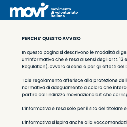
PERCHE’ QUESTO AVVISO
In questa pagina si descrivono le modalità di ges
un’informativa che è resa ai sensi degli artt. 
Regulation), ovvero ai sensi e per gli effetti de
Tale regolamento afferisce alla protezione delle
normativa di adeguamento a coloro che interagis
partire dall’indirizzo movinazionale.it che corris
L’informativa è resa solo per il sito del titolar
L’informativa si ispira anche alla Raccomandazio