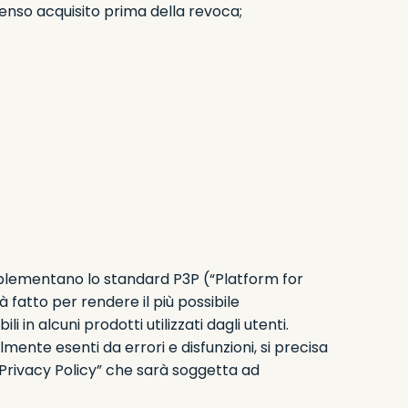
senso acquisito prima della revoca;
mplementano lo standard P3P (“Platform for
atto per rendere il più possibile
 in alcuni prodotti utilizzati dagli utenti.
ente esenti da errori e disfunzioni, si precisa
“Privacy Policy” che sarà soggetta ad