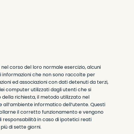
nel corso del loro normale esercizio, alcuni
a di informazioni che non sono raccolte per
ioni ed associazioni con dati detenuti da terzi,
dei computer utilizzati dagli utenti che si
 della richiesta, il metodo utilizzato nel
 e all’ambiente informatico dell’utente. Questi
ntrollarne il corretto funzionamento e vengono
esponsabilità in caso di ipotetici reati
più di sette giorni.