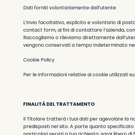
Dati forniti volontariamente dall’utente
L’invio facoltativo, esplicito e volontario di post
contact form, ai fini di contattare l’azienda, co
Raccogliamo o rileviamo direttamente dall’utente
vengono conservati a tempo indeterminato nei 
Cookie Policy
Per le informazioni relative ai cookie utilizzati 
FINALITÀ DEL TRATTAMENTO
Il Titolare tratterà i tuoi dati per agevolare la
predisposti nel sito. A parte quanto specificato 
particolari servizi a tua richiesta, sarai libero d