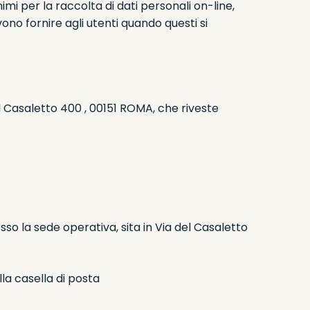
imi per la raccolta di dati personali on-line,
vono fornire agli utenti quando questi si
l Casaletto 400 , 00151 ROMA, che riveste
sso la sede operativa, sita in Via del Casaletto
la casella di posta