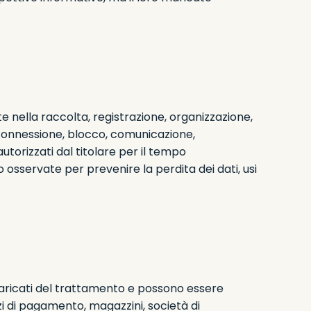
te nella raccolta, registrazione, organizzazione,
erconnessione, blocco, comunicazione,
utorizzati dal titolare per il tempo
 osservate per prevenire la perdita dei dati, usi
caricati del trattamento e possono essere
vizi di pagamento, magazzini, società di