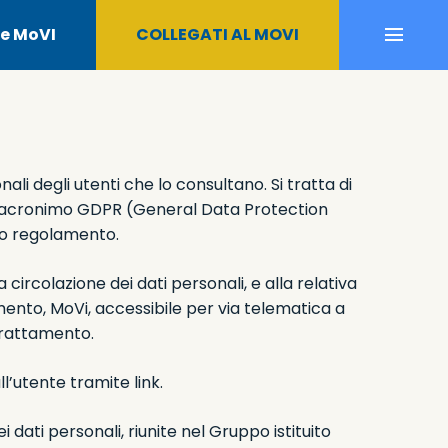
e MoVI
COLLEGATI AL MOVI
ali degli utenti che lo consultano. Si tratta di
n l’acronimo GDPR (General Data Protection
tto regolamento.
circolazione dei dati personali, e alla relativa
mento, MoVi, accessibile per via telematica a
 trattamento.
l’utente tramite link.
dati personali, riunite nel Gruppo istituito