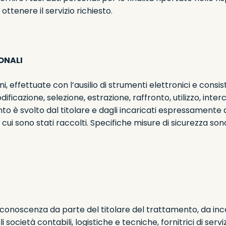
ttenere il servizio richiesto.
ONALI
, effettuate con l’ausilio di strumenti elettronici e consis
ficazione, selezione, estrazione, raffronto, utilizzo, int
nto è svolto dal titolare e dagli incaricati espressamente a
ui sono stati raccolti. Specifiche misure di sicurezza sono
 conoscenza da parte del titolare del trattamento, da in
i società contabili, logistiche e tecniche, fornitrici di ser