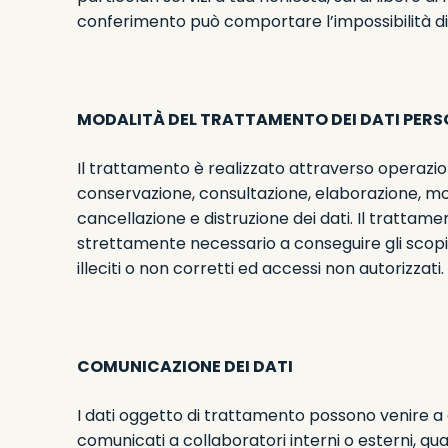
conferimento può comportare l’impossibilità di o
MODALITÀ DEL TRATTAMENTO DEI DATI PERS
Il trattamento è realizzato attraverso operazioni
conservazione, consultazione, elaborazione, modi
cancellazione e distruzione dei dati. Il trattame
strettamente necessario a conseguire gli scopi c
illeciti o non corretti ed accessi non autorizzati.
COMUNICAZIONE DEI DATI
I dati oggetto di trattamento possono venire a
comunicati a collaboratori interni o esterni, qual