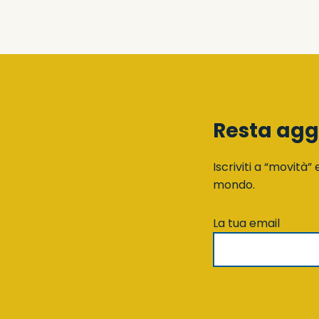
Resta agg
Iscriviti a “movità” 
mondo.
La tua email