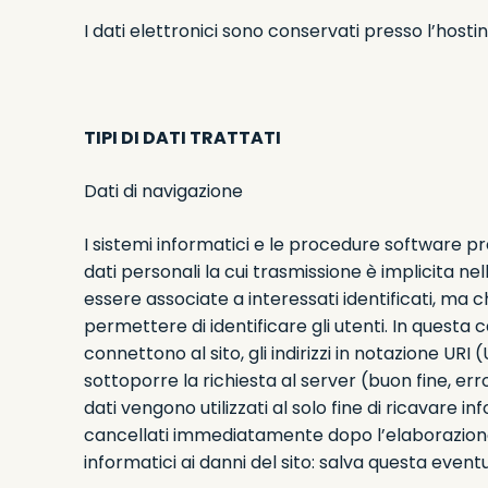
I dati elettronici sono conservati presso l’hosti
TIPI DI DATI TRATTATI
Dati di navigazione
I sistemi informatici e le procedure software p
dati personali la cui trasmissione è implicita ne
essere associate a interessati identificati, ma 
permettere di identificare gli utenti. In questa ca
connettono al sito, gli indirizzi in notazione URI 
sottoporre la richiesta al server (buon fine, err
dati vengono utilizzati al solo fine di ricavare 
cancellati immediatamente dopo l’elaborazione. I
informatici ai danni del sito: salva questa eventua