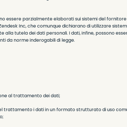
ssono essere parzialmente elaborati sui sistemi del fornit
ndesk Inc, che comunque dichiarano di utilizzare sistem
la tutela dei dati personali. I dati, infine, possono esser
i da norme inderogabili di legge.
ione al trattamento dei dati;
l trattamento i dati in un formato strutturato di uso com
o;