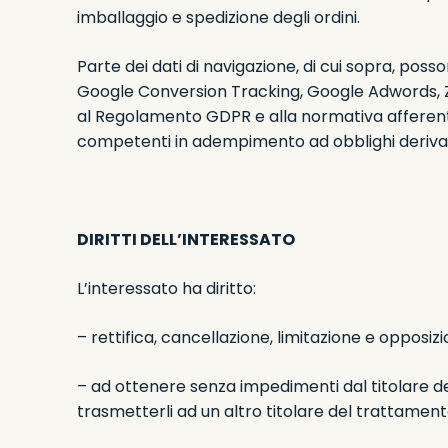
imballaggio e spedizione degli ordini.
Parte dei dati di navigazione, di cui sopra, po
Google Conversion Tracking, Google Adwords, Ze
al Regolamento GDPR e alla normativa afferente al
competenti in adempimento ad obblighi derivant
DIRITTI DELL’INTERESSATO
L’interessato ha diritto:
– rettifica, cancellazione, limitazione e opposiz
– ad ottenere senza impedimenti dal titolare de
trasmetterli ad un altro titolare del trattament