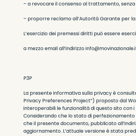
– a revocare il consenso al trattamento, senza 
– proporre reclamo all’Autorità Garante per la 
L’esercizio dei premessi diritti può essere ese
a mezzo email all’indirizzo
info@movinazionale.i
P3P
La presente informativa sulla privacy è consul
Privacy Preferences Project”) proposto dal Wor
interoperabili le funzionalità di questo sito con 
Considerando che lo stato di perfezionamento de
che il presente documento, pubblicato all’indir
aggiornamento. L’attuale versione è stata pred