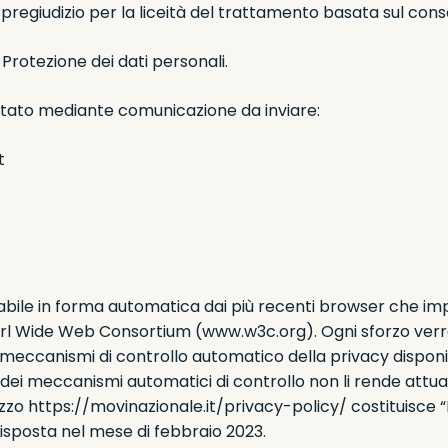
pregiudizio per la liceità del trattamento basata sul con
Protezione dei dati personali.
rcitato mediante comunicazione da inviare:
t
tabile in forma automatica dai più recenti browser che i
l Wide Web Consortium (www.w3c.org). Ogni sforzo verrà f
i meccanismi di controllo automatico della privacy disponibili
i meccanismi automatici di controllo non li rende attualm
izzo https://movinazionale.it/privacy-policy/ costituisce 
isposta nel mese di febbraio 2023.