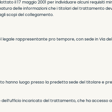
ottato il 17 maggio 2001 per individuare alcuni requisiti min
 natura delle informazioni che i titolari del trattamento de
li scopi del collegamento.
del legale rappresentante pro tempore, con sede in Via de
sito hanno luogo presso la predetta sede del titolare e pre
dell’ufficio incaricato del trattamento, che ha accesso al