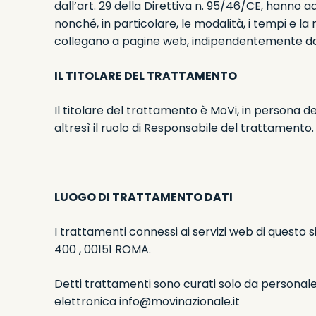
dall’art. 29 della Direttiva n. 95/46/CE, hanno ad
nonché, in particolare, le modalità, i tempi e la
collegano a pagine web, indipendentemente dag
IL TITOLARE DEL TRATTAMENTO
Il titolare del trattamento è MoVi, in persona 
altresì il ruolo di Responsabile del trattamento.
LUOGO DI TRATTAMENTO DATI
I trattamenti connessi ai servizi web di questo 
400 , 00151 ROMA.
Detti trattamenti sono curati solo da personale 
elettronica
info@movinazionale.it