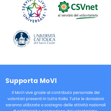
Supporta MoVI
Il MoVI vive grazie al contributo personale dei
volontari presenti in tutta Italia. Tutte le donazioni
saranno utilizzate a sostegno delle attività nazionali