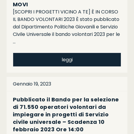
MOVI
[SCOPRI I PROGETTI VICINO A TE] È IN CORSO
IL BANDO VOLONTARI 2023 È stato pubblicato
dal Dipartimento Politiche Giovanili e Servizio
Civile Universale il bando volontari 2023 per le
…
leggi
Gennaio 19, 2023
Pubblicato il Bando per la selezione
di 71.550 operatori volontari da
impiegare in progetti di Servizio
civile universale – Scadenza 10
febbraio 2023 Ore 14:00