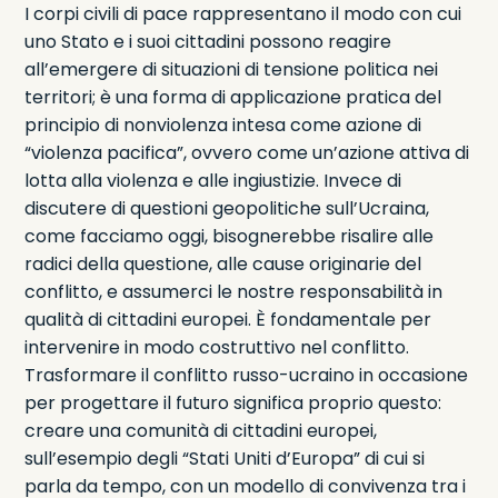
I corpi civili di pace rappresentano il modo con cui
uno Stato e i suoi cittadini possono reagire
all’emergere di situazioni di tensione politica nei
territori; è una forma di applicazione pratica del
principio di nonviolenza intesa come azione di
“violenza pacifica”, ovvero come un’azione attiva di
lotta alla violenza e alle ingiustizie. Invece di
discutere di questioni geopolitiche sull’Ucraina,
come facciamo oggi, bisognerebbe risalire alle
radici della questione, alle cause originarie del
conflitto, e assumerci le nostre responsabilità in
qualità di cittadini europei. È fondamentale per
intervenire in modo costruttivo nel conflitto.
Trasformare il conflitto russo-ucraino in occasione
per progettare il futuro significa proprio questo:
creare una comunità di cittadini europei,
sull’esempio degli “Stati Uniti d’Europa” di cui si
parla da tempo, con un modello di convivenza tra i