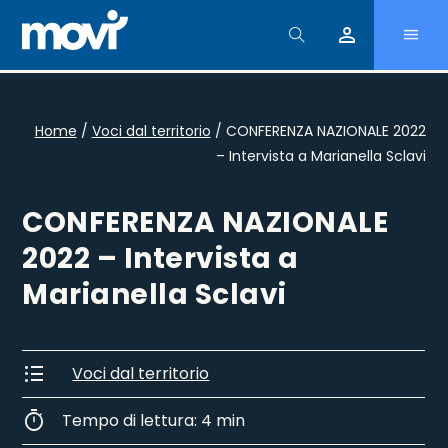
person
Home
/
Voci dal territorio
/
CONFERENZA NAZIONALE 2022
– Intervista a Marianella Sclavi
CONFERENZA NAZIONALE
2022 – Intervista a
Marianella Sclavi
format_list_bulleted
Voci dal territorio
timer
Tempo di lettura: 4 min