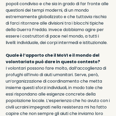
popoli condiviso e che sia in grado di far fronte alle
questioni dei tempi moderni, di un mondo
estremamente globalizzato e che tuttavia rischia
di farci ritornare alle divisioni tra i blocchi tipiche
della Guerra Fredda. Invece dobbiamo agire per
essere i costruttori di pace nel mondo, a tutti i
livelli: individuale, dei corpi intermedi e istituzionale.
Quale è l’apporto che il MoVI e il mondo del
volontariato può dare in questo contesto?
I volontari possono fare molto, dall’accoglienza di
profughi all’invio di aiuti umanitari. Serve, però,
un’organizzazione di coordinamento che metta
insieme questi sforzi individuali, in modo tale che
essi rispondano alle esigenze concrete della
popolazione locale. L’esperienza che ho avuto con i
civili ucraini impegnati nella resistenza mi ha fatto
capire che non sempre gli aiuti che inviamo loro