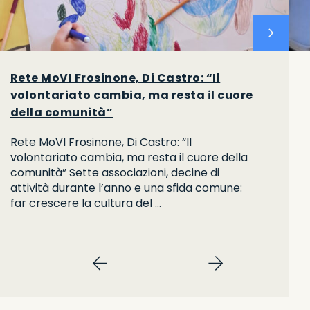
chevron_right
Rete MoVI Frosinone, Di Castro: “Il
volontariato cambia, ma resta il cuore
della comunità”
Rete MoVI Frosinone, Di Castro: “Il
volontariato cambia, ma resta il cuore della
comunità” Sette associazioni, decine di
attività durante l’anno e una sfida comune:
far crescere la cultura del …