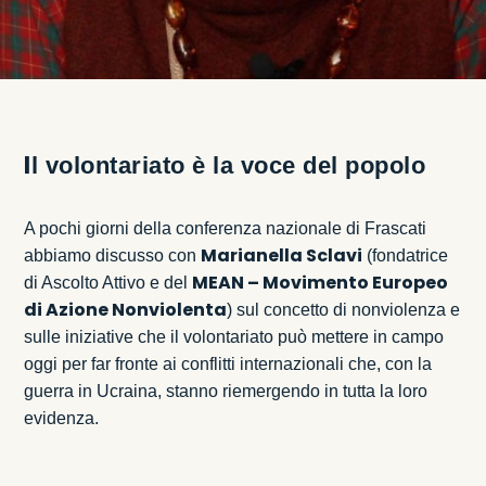
I
l volontariato è la voce del popolo
A pochi giorni della conferenza nazionale di Frascati
Marianella Sclavi
abbiamo discusso con
(fondatrice
MEAN – Movimento Europeo
di Ascolto Attivo e del
di Azione Nonviolenta
) sul concetto di nonviolenza e
sulle iniziative che il volontariato può mettere in campo
oggi per far fronte ai conflitti internazionali che, con la
guerra in Ucraina, stanno riemergendo in tutta la loro
evidenza.