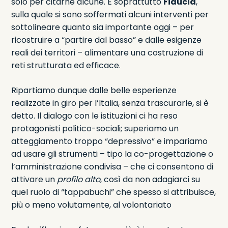
solo per citarne alcune. E soprattutto
Fiducia
,
sulla quale si sono soffermati alcuni interventi per
sottolineare quanto sia importante oggi – per
ricostruire a “partire dal basso” e dalle esigenze
reali dei territori – alimentare una costruzione di
reti strutturata ed efficace.
Ripartiamo dunque dalle belle esperienze
realizzate in giro per l’Italia, senza trascurarle, si è
detto. Il dialogo con le istituzioni ci ha reso
protagonisti politico-sociali; superiamo un
atteggiamento troppo “depressivo” e impariamo
ad usare gli strumenti – tipo la co-progettazione o
l’amministrazione condivisa – che ci consentono di
attivare un
profilo alto
, così da non adagiarci su
quel ruolo di “tappabuchi” che spesso si attribuisce,
più o meno volutamente, al volontariato