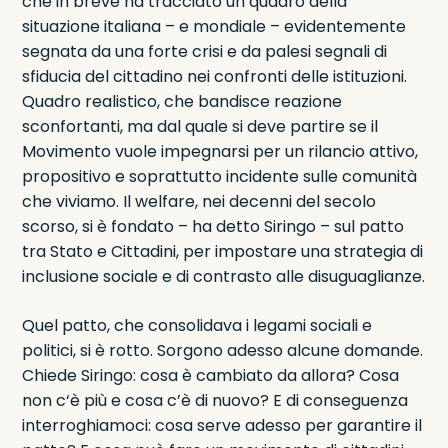
che in breve ha tracciato un quadro della
situazione italiana – e mondiale – evidentemente
segnata da una forte crisi e da palesi segnali di
sfiducia del cittadino nei confronti delle istituzioni.
Quadro realistico, che bandisce reazione
sconfortanti, ma dal quale si deve partire se il
Movimento vuole impegnarsi per un rilancio attivo,
propositivo e soprattutto incidente sulle comunità
che viviamo. Il welfare, nei decenni del secolo
scorso, si è fondato – ha detto Siringo – sul patto
tra Stato e Cittadini, per impostare una strategia di
inclusione sociale e di contrasto alle disuguaglianze.
Quel patto, che consolidava i legami sociali e
politici, si è rotto. Sorgono adesso alcune domande.
Chiede Siringo: cosa è cambiato da allora? Cosa
non c‘è più e cosa c’è di nuovo? E di conseguenza
interroghiamoci: cosa serve adesso per garantire il