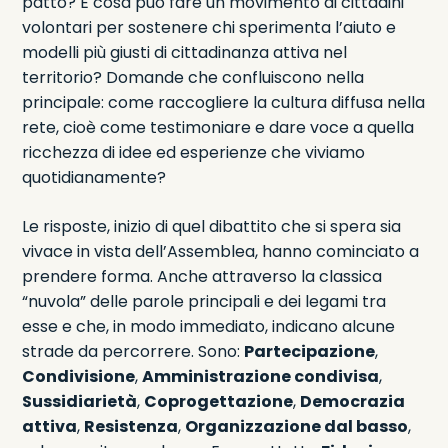
patto? E cosa può fare un movimento di cittadini
volontari per sostenere chi sperimenta l’aiuto e
modelli più giusti di cittadinanza attiva nel
territorio? Domande che confluiscono nella
principale: come raccogliere la cultura diffusa nella
rete, cioè come testimoniare e dare voce a quella
ricchezza di idee ed esperienze che viviamo
quotidianamente?
Le risposte, inizio di quel dibattito che si spera sia
vivace in vista dell’Assemblea, hanno cominciato a
prendere forma. Anche attraverso la classica
“nuvola” delle parole principali e dei legami tra
esse e che, in modo immediato, indicano alcune
strade da percorrere. Sono:
Partecipazione
,
Condivisione
,
Amministrazione condivisa
,
Sussidiarietà
,
Coprogettazione
,
Democrazia
attiva
,
Resistenza
,
Organizzazione dal basso
,