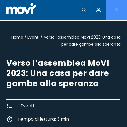
person
Home
/
Eventi
/
Verso l’assemblea MoVI 2023: Una casa
per dare gambe alla speranza
Verso l’assemblea MoVI
2023: Una casa per dare
gambe alla speranza
format_list_bulleted
Eventi
timer
Tempo di lettura: 3 min