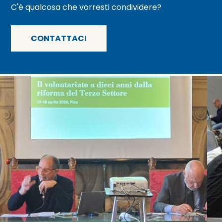
C'è qualcosa che vorresti condividere?
CONTATTACI