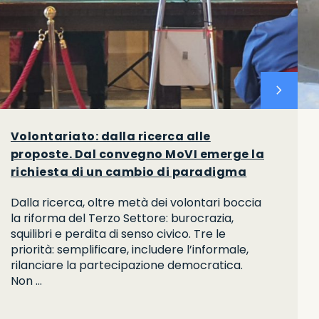
chevron_right
Volontariato: dalla ricerca alle
proposte. Dal convegno MoVI emerge la
richiesta di un cambio di paradigma
Dalla ricerca, oltre metà dei volontari boccia
la riforma del Terzo Settore: burocrazia,
squilibri e perdita di senso civico. Tre le
priorità: semplificare, includere l’informale,
rilanciare la partecipazione democratica.
Non …