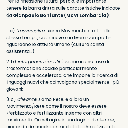
Per la riflessione futura, perciò, è importante
tenere la barra dritta sulle caratteristiche indicate
da
Gianpaolo Bonfante (MoVI Lombardia)
:
a)
trasversalità
: siamo Movimento e rete allo
stesso tempo; ci si muove sui diversi campi che
riguardano le attività umane (cultura sanità
assistenza…);
b)
intergenerazionalità
: siamo in una fase di
trasformazione sociale particolarmente
complessa e accelerata, che impone la ricerca di
linguaggi nuovi che coinvolgano specialmente i più
giovani;
c)
alleanze
: siamo Rete, e allora un
Movimento/Rete come il nostro deve essere
«fertilizzato e fertilizzante insieme con altri
movimenti». Quindi agire in una logica di alleanze,
giocando di squadra, in modo tale che si “vinca la