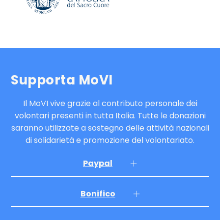
Supporta MoVI
Il MoVI vive grazie al contributo personale dei
volontari presenti in tutta Italia. Tutte le donazioni
saranno utilizzate a sostegno delle attività nazionali
di solidarietà e promozione del volontariato.
Paypal
Bonifico