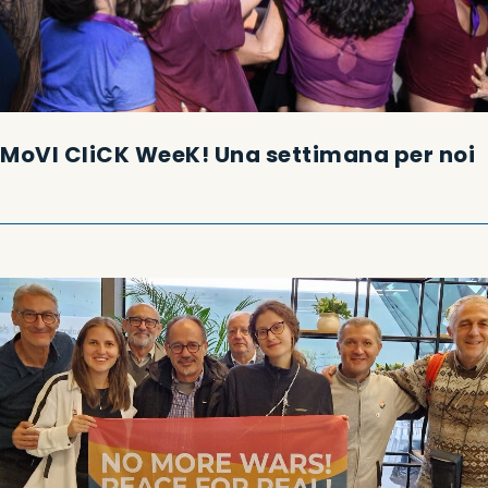
MoVI CliCK WeeK! Una settimana per noi