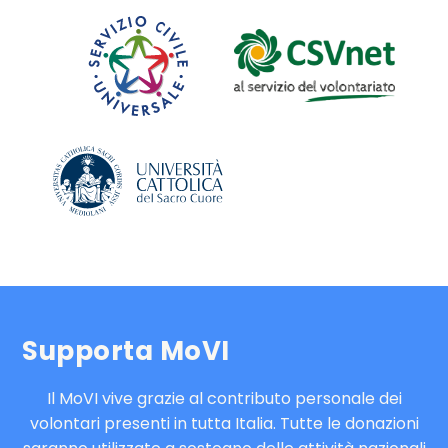
Supporta MoVI
Il MoVI vive grazie al contributo personale dei
volontari presenti in tutta Italia. Tutte le donazioni